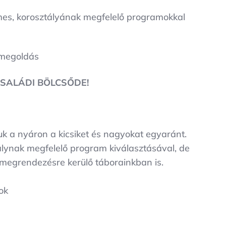
mes, korosztályának megfelelő programokkal
 megoldás
SALÁDI BÖLCSŐDE!
k a nyáron a kicsiket és nagyokat egyaránt.
tálynak megfelelő program kiválasztásával, de
 megrendezésre kerülő táborainkban is.
ok