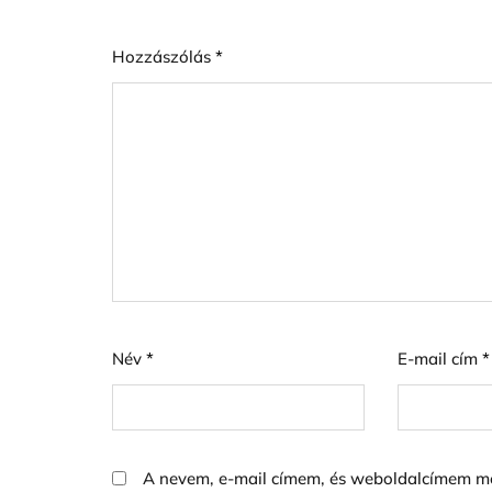
Hozzászólás
*
Név
*
E-mail cím
*
A nevem, e-mail címem, és weboldalcímem m