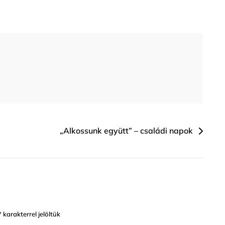
„Alkossunk együtt” – családi napok
*
karakterrel jelöltük